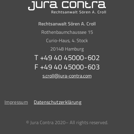
Rechtsanwalt Sören A. Croll
Rothenbaumchaussee 15
Curio-Haus, 4. Stock
20148 Hamburg
T +49 40 45000-602
F +49 40 45000-603
s.croll@jura-contra.com
Impressum
Datenschutzerklärung
© Jura Contra 2020– All rights reserved.