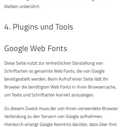
bleiben unberührt.
4. Plugins und Tools
Google Web Fonts
Diese Seite nutzt zur einheitlichen Darstellung von
Schriftarten so genannte Web Fonts, die von Google
bereitgestellt werden. Beim Aufruf einer Seite lädt Ihr
Browser die benötigten Web Fonts in ihren Browsercache,
um Texte und Schriftarten korrekt anzuzeigen.
Zu diesem Zweck muss der von Ihnen verwendete Browser
Verbindung zu den Servern von Google aufnehmen.
Hierdurch erlangt Google Kenntnis darüber, dass über Ihre